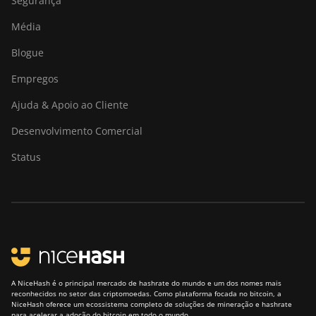
Segurança
Goldshell KA-BOX
Média
Goldshell KA-BOX Pro
Blogue
Goldshell KD-BOX
Empregos
Goldshell KD5
Ajuda & Apoio ao Cliente
Goldshell KD6
Desenvolvimento Comercial
Goldshell LB Lite
Status
Goldshell LB-BOX
Goldshell LT Lite
Goldshell LT5 Pro
Goldshell Mini-DOGE
Goldshell Mini-DOGE II
A NiceHash é o principal mercado de hashrate do mundo e um dos nomes mais
Goldshell Mini-DOGE Pro
reconhecidos no setor das criptomoedas. Como plataforma focada no bitcoin, a
NiceHash oferece um ecossistema completo de soluções de mineração e hashrate
para acelerar a adoção do bitcoin em todo o mundo.