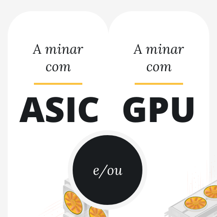
BITMAIN AntMiner T15
BITMAIN AntMiner T17
A minar
A minar
BITMAIN AntMiner T17+
com
com
BITMAIN AntMiner T17e
BITMAIN AntMiner T9+
ASIC
GPU
BITMAIN AntMiner Z11
BITMAIN AntMiner Z11e
BITMAIN AntMiner Z11j
BITMAIN AntMiner Z15
e/ou
BITMAIN AntMiner Z15 Pro
BITMAIN AntMiner Z15e
BITMAIN AntMiner Z15j