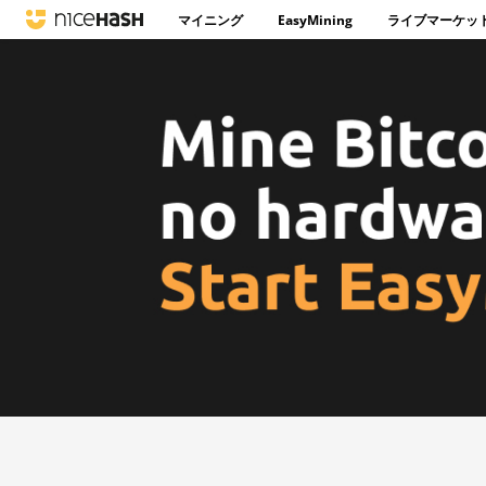
マイニング
EasyMining
ライブマーケッ