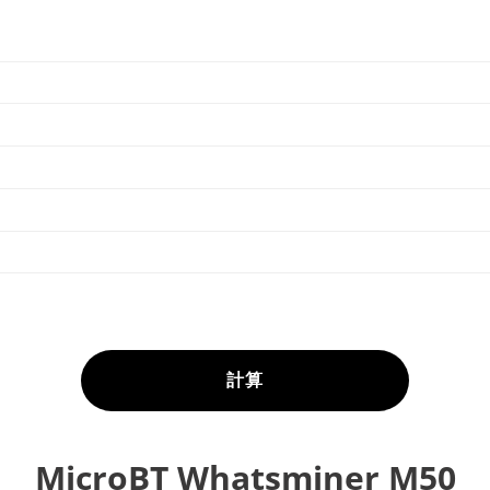
計算
MicroBT Whatsminer M50