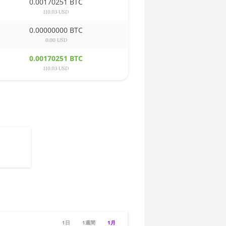
0.00170251 BTC
110.03 USD
0.00000000 BTC
0.00 USD
0.00170251 BTC
110.03 USD
1日
1週間
1月