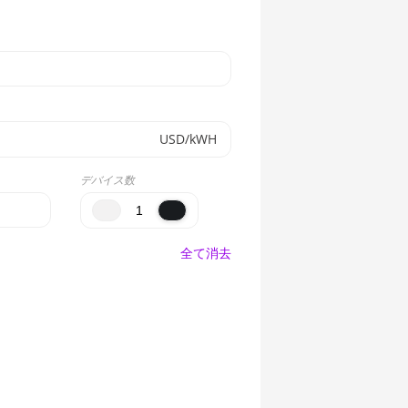
USD/kWH
デバイス数
全て消去