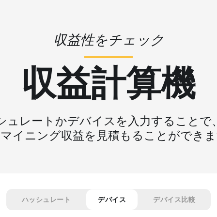
収益性をチェック
収益計算機
シュレートかデバイスを入力することで
なマイニング収益を見積もることができま
ハッシュレート
デバイス
デバイス比較