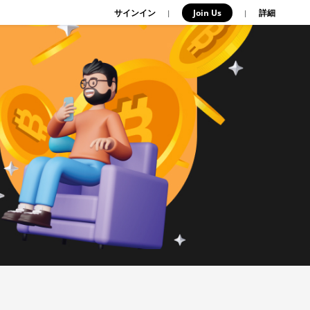
サインイン
Join Us
|
|
詳細