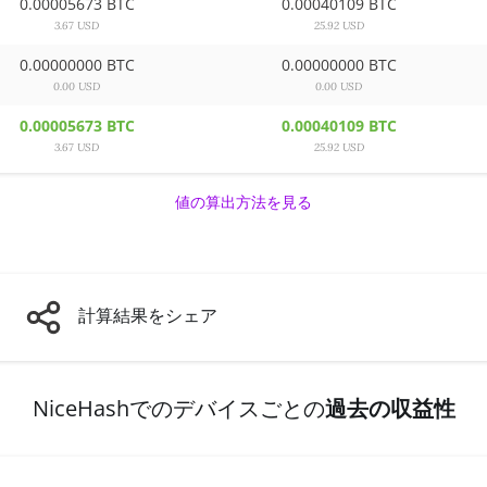
0.00005673 BTC
0.00040109 BTC
3.67 USD
25.92 USD
0.00000000 BTC
0.00000000 BTC
0.00 USD
0.00 USD
0.00005673 BTC
0.00040109 BTC
3.67 USD
25.92 USD
値の算出方法を見る
計算結果をシェア
NiceHashでのデバイスごとの
過去の収益性