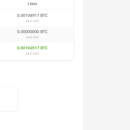
1 Mois
0.00104917 BTC
68.11 USD
0.00000000 BTC
0.00 USD
0.00104917 BTC
68.11 USD