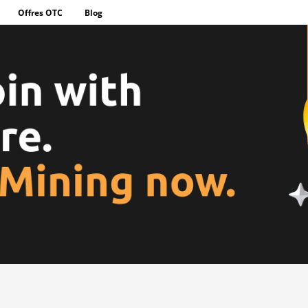
Offres OTC
Blog