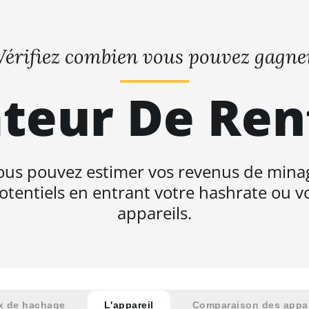
Vérifiez combien vous pouvez gagne
teur De Ren
ous pouvez estimer vos revenus de mina
otentiels en entrant votre hashrate ou v
appareils.
x de hachage
L'appareil
Comparaison des appar