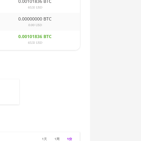
0.00101836 BTC
65.51 USD
0.00000000 BTC
0.00 USD
0.00101836 BTC
65.51 USD
1天
1周
1分