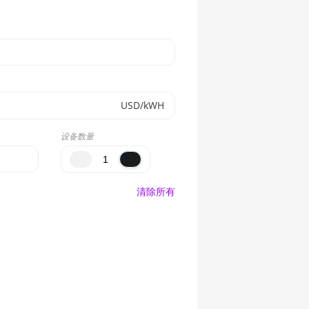
USD/kWH
设备数量
清除所有