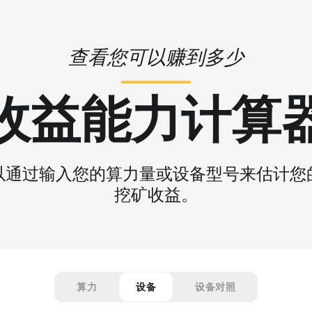
查看您可以赚到多少
收益能力计算
以通过输入您的算力量或设备型号来估计您
挖矿收益。
算力
设备
设备对照