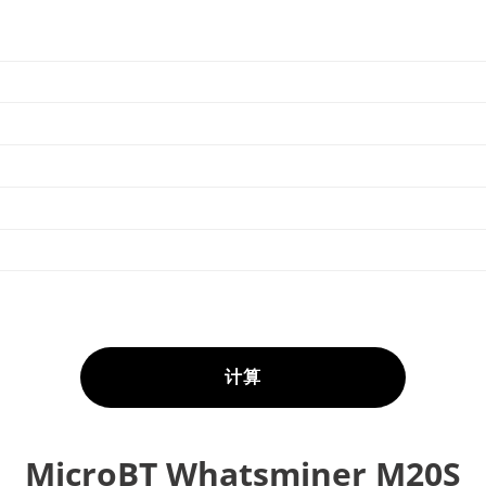
计算
MicroBT Whatsminer M20S