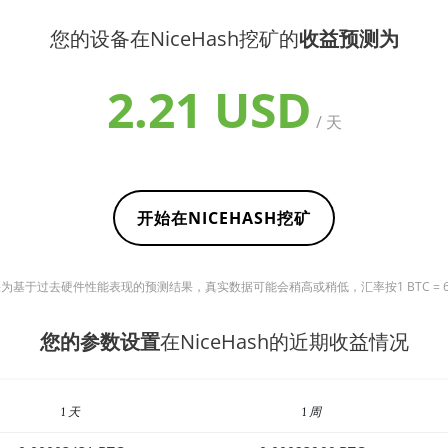
您的设备在NiceHash挖矿的
收益预测为
2.21 USD
/ 天
开始在NICEHASH挖矿
基于过去硬件性能表现的预测结果，真实数据可能会稍高或稍低，汇率按1 BTC = 6432
您的参数设置
在NiceHash的近期收益情况
1 天
1 周