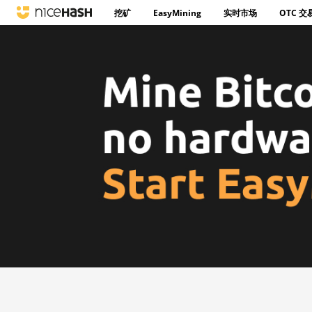
挖矿
EasyMining
实时市场
OTC 交