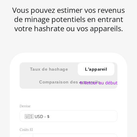
Vous pouvez estimer vos revenus
de minage potentiels en entrant
votre hashrate ou vos appareils.
Taux de hachage
L'appareil
Comparaison des appareils
⟲ Retour au début
Devise
🇺🇸ㅤ USD - $
🇪🇺ㅤ EUR - €
Coûts El