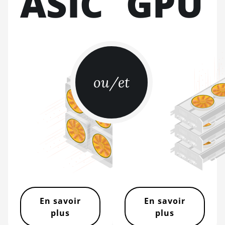
ASIC
GPU
L9 (16Gh)
BITMAIN AntMiner
L9 (17Gh)
BITMAIN AntMiner
L9 Hyd 2U (27Gh)
ou/et
BITMAIN AntMiner
S11
BITMAIN AntMiner
S15
BITMAIN AntMiner
S17
BITMAIN AntMiner
S17 (53Th)
BITMAIN AntMiner
En savoir
En savoir
S17 Pro
plus
plus
BITMAIN AntMiner