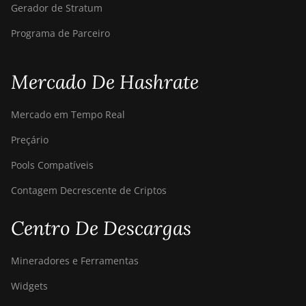
Gerador de Stratum
S9k
Programa de Parceiro
BITMAIN AntMiner
T15
Mercado De Hashrate
BITMAIN AntMiner
T17
Mercado em Tempo Real
BITMAIN AntMiner
T17+
Preçário
BITMAIN AntMiner
Pools Compatíveis
T17e
Contagem Decrescente de Criptos
BITMAIN AntMiner
T9+
Centro De Descargas
BITMAIN AntMiner
Z11
Mineradores e Ferramentas
BITMAIN AntMiner
Widgets
Z11e