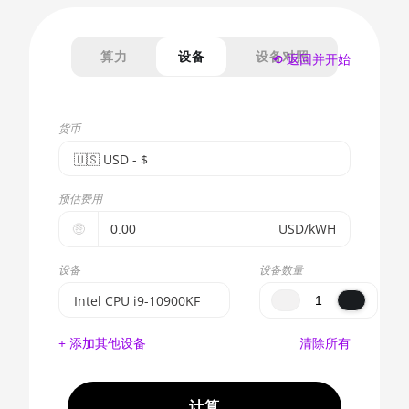
算力
设备
设备对照
⟲ 返回并开始
货币
🇺🇸ㅤ USD - $
🇪🇺ㅤ EUR - €
预估费用
🇺🇸ㅤ USD - $
🤑
USD/kWH
🇨🇳ㅤ CNY - CN¥
设备
设备数量
🇬🇧ㅤ GBP - £
Intel CPU i9-10900KF
🇷🇺ㅤ RUB
BITMAIN AntMiner
+ 添加其他设备
清除所有
S17e (64Th)
- - -
AMD CPU EPYC 7302
🇦🇪ㅤ AED
计算