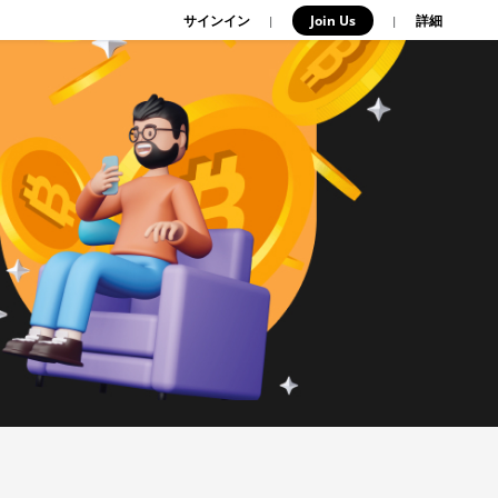
サインイン
Join Us
|
|
詳細