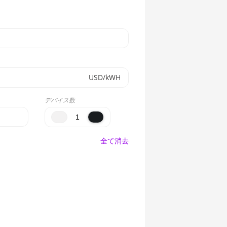
USD/kWH
デバイス数
全て消去