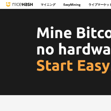
マイニング
EasyMining
ライブマーケッ