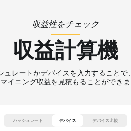
収益性をチェック
収益計算機
シュレートかデバイスを入力することで
なマイニング収益を見積もることができま
ハッシュレート
デバイス
デバイス比較