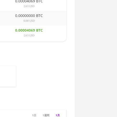
0.00004069 BTC
2.63 USD
0.00000000 BTC
0.00 USD
0.00004069 BTC
2.63 USD
1日
1週間
1月