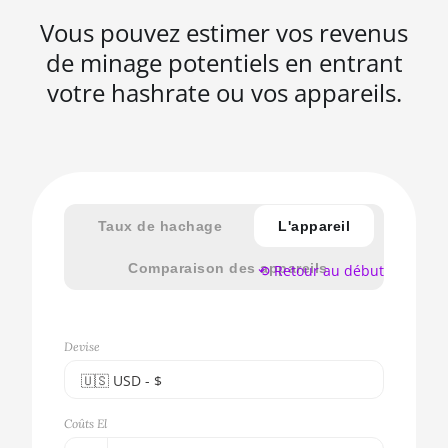
Vous pouvez estimer vos revenus
de minage potentiels en entrant
votre hashrate ou vos appareils.
Taux de hachage
L'appareil
Comparaison des appareils
⟲ Retour au début
Devise
🇺🇸ㅤ USD - $
🇪🇺ㅤ EUR - €
Coûts El