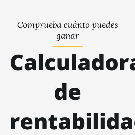
Comprueba cuánto puedes
ganar
Calculador
de
rentabilid