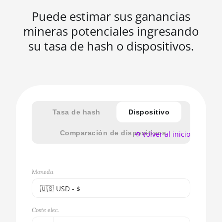
Puede estimar sus ganancias
mineras potenciales ingresando
su tasa de hash o dispositivos.
Tasa de hash
Dispositivo
Comparación de dispositivos
⟲ Volver al inicio
Moneda
🇺🇸ㅤ USD - $
🇪🇺ㅤ EUR - €
Coste elec.