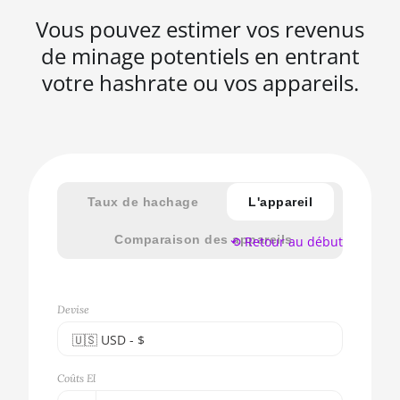
Vous pouvez estimer vos revenus
de minage potentiels en entrant
votre hashrate ou vos appareils.
Taux de hachage
L'appareil
Comparaison des appareils
⟲ Retour au début
Devise
🇺🇸ㅤ USD - $
🇪🇺ㅤ EUR - €
Coûts El