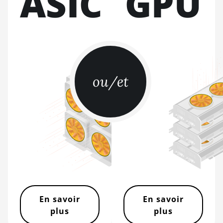
ASIC
GPU
BITMAIN AntMiner
L11 (20Gh)
BITMAIN AntMiner
L11 Hyd. 2U (33Gh)
BITMAIN AntMiner
ou/et
L11 Hyd. 6U (33Gh)
BITMAIN AntMiner
L11 Pro (21Gh)
BITMAIN AntMiner
L3 ++
BITMAIN AntMiner
L3+
BITMAIN AntMiner
L7
En savoir
En savoir
plus
plus
BITMAIN AntMiner
L9 (16Gh)