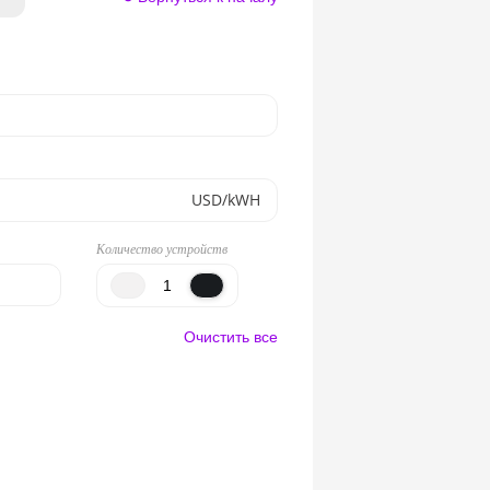
USD/kWH
Количество устройств
Очистить все