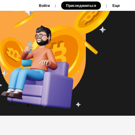
Войти
Присоединиться
|
|
Еще