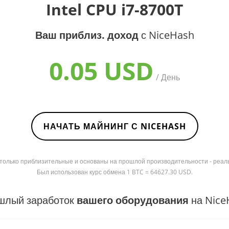
Intel CPU i7-8700T
Ваш приблиз. доход
с NiceHash
0.05 USD
/ День
НАЧАТЬ МАЙНИНГ С NICEHASH
я только приблизительные и основаны на прошлой производительности - реал
Был использован курс обмена 1 BTC = 64627.30 USD.
шлый заработок
вашего оборудования
на Nice