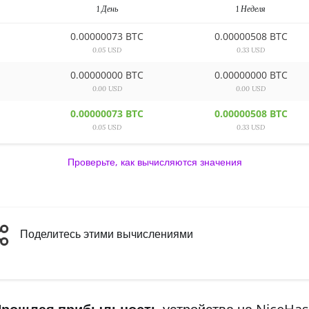
1 День
1 Неделя
0.00000073 BTC
0.00000508 BTC
0.05 USD
0.33 USD
0.00000000 BTC
0.00000000 BTC
0.00 USD
0.00 USD
0.00000073 BTC
0.00000508 BTC
0.05 USD
0.33 USD
Проверьте, как вычисляются значения
Поделитесь этими вычислениями