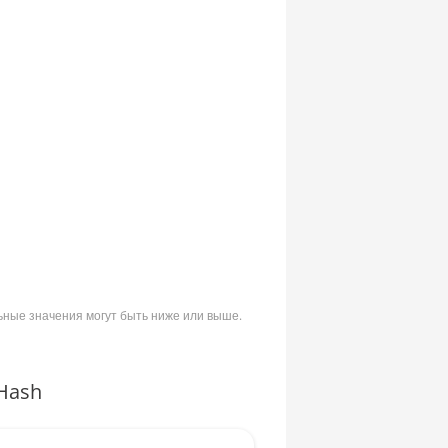
ьные значения могут быть ниже или выше.
Hash