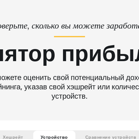
верьте, сколько вы можете зарабо
лятор прибы
ожете оценить свой потенциальный дох
нинга, указав свой хэшрейт или количе
устройств.
Хешрейт
Устройство
Сравнение устройств