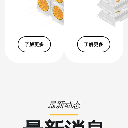
L11 Pro (21Gh)
BITMAIN AntMiner
L3 ++
BITMAIN AntMiner
L3+
了解更多
了解更多
BITMAIN AntMiner
L7
BITMAIN AntMiner
L9 (16Gh)
BITMAIN AntMiner
L9 (17Gh)
BITMAIN AntMiner
最新动态
L9 Hyd 2U (27Gh)
BITMAIN AntMiner
S11