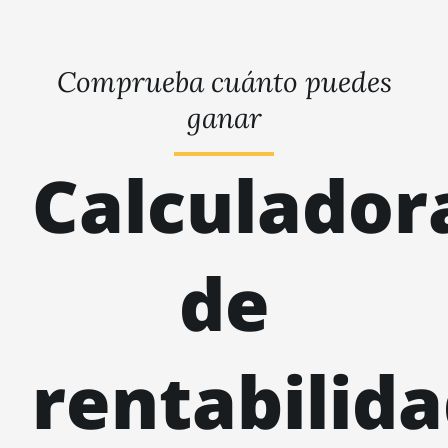
Comprueba cuánto puedes
ganar
Calculador
de
rentabilid