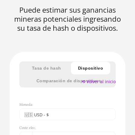
Puede estimar sus ganancias
mineras potenciales ingresando
su tasa de hash o dispositivos.
Tasa de hash
Dispositivo
Comparación de dispositivos
⟲ Volver al inicio
Moneda
🇺🇸ㅤ USD - $
🇪🇺ㅤ EUR - €
Coste elec.