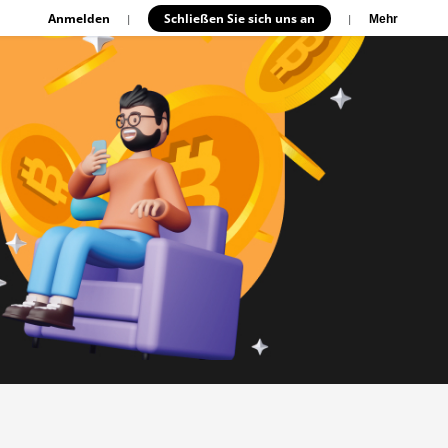
Anmelden
Schließen Sie sich uns an
|
|
Mehr