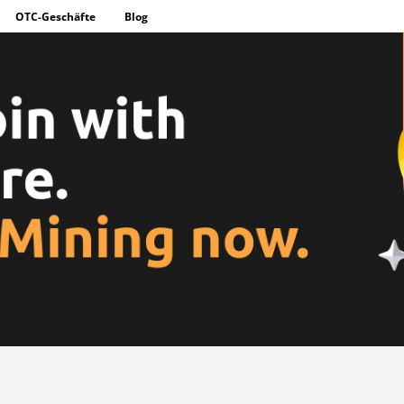
OTC-Geschäfte
Blog