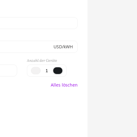
USD/kWH
Anzahl der Geräte
Alles löschen