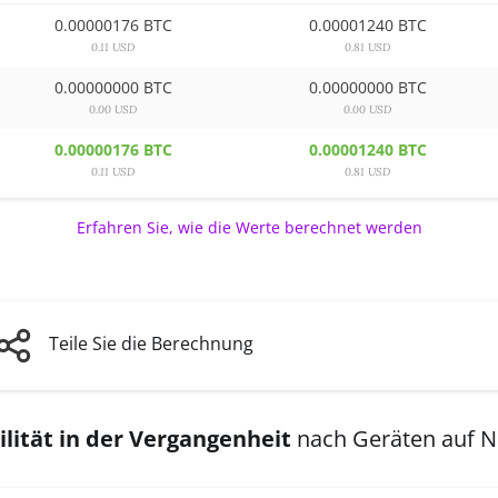
0.00000176 BTC
0.00001240 BTC
0.11 USD
0.81 USD
0.00000000 BTC
0.00000000 BTC
0.00 USD
0.00 USD
0.00000176 BTC
0.00001240 BTC
0.11 USD
0.81 USD
Erfahren Sie, wie die Werte berechnet werden
Teile Sie die Berechnung
lität in der Vergangenheit
nach Geräten auf 