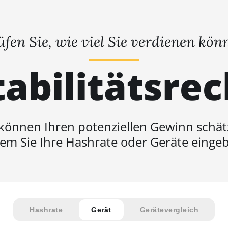
üfen Sie, wie viel Sie verdienen kön
abilitätsre
 können Ihren potenziellen Gewinn schät
em Sie Ihre Hashrate oder Geräte einge
Hashrate
Gerät
Gerätevergleich