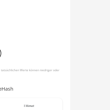
e tatsächlichen Werte können niedriger oder
ceHash
1 Monat