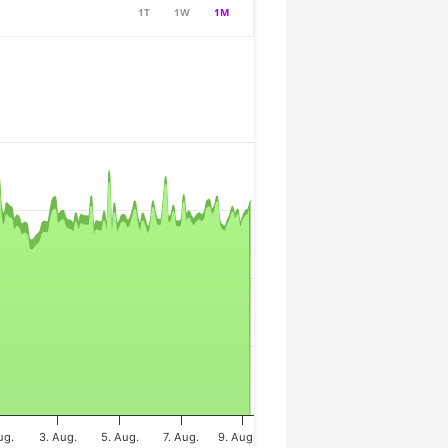
1T
1W
1M
ug.
3. Aug.
5. Aug.
7. Aug.
9. Aug.