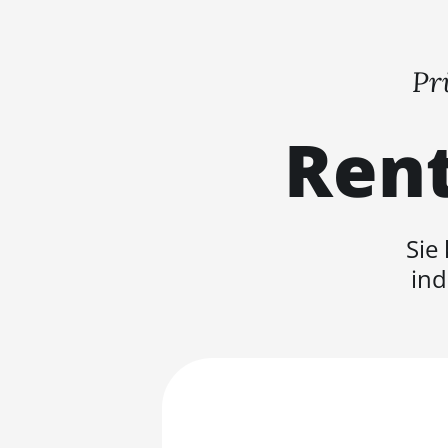
Pr
Rent
Sie
ind