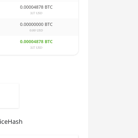
0.00004878 BTC
3.17 USD
0.00000000 BTC
0.00 USD
0.00004878 BTC
3.17 USD
NiceHash