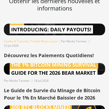
Obtenir les dernières nouvelles et
S19 XP (140Th)
informations
BITMAIN AntMiner
S19 XP Hyd 3U
(512Th)
BITMAIN AntMiner
S19 XP+ Hyd (279Th)
Guides & Tutoriels
,
Produit Mises à jour
|
Par Marko Tarman
|
23 Jul 2026
BITMAIN AntMiner
S19j Pro (100Th)
Découvrez les Paiements Quotidiens!
BITMAIN AntMiner
S19j Pro (104Th)
BITMAIN AntMiner
S19j Pro+ (120Th)
Par Marko Tarman
|
18 Jul 2026
Le Guide de Survie du Minage de Bitcoin
BITMAIN AntMiner
S19j Pro++ (125Th)
Pour le 1% En Marché Baissier de 2026
BITMAIN AntMiner
S21 (200Th)