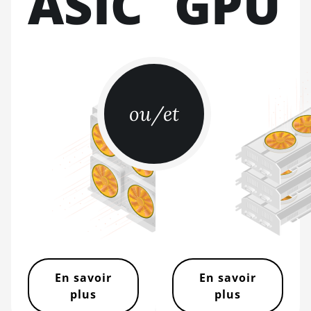
ASIC
GPU
L9 (16Gh)
BITMAIN AntMiner
L9 (17Gh)
BITMAIN AntMiner
L9 Hyd 2U (27Gh)
ou/et
BITMAIN AntMiner
S11
BITMAIN AntMiner
S15
BITMAIN AntMiner
S17
BITMAIN AntMiner
S17 (53Th)
BITMAIN AntMiner
En savoir
En savoir
S17 Pro
plus
plus
BITMAIN AntMiner