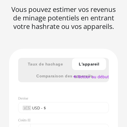
Vous pouvez estimer vos revenus
de minage potentiels en entrant
votre hashrate ou vos appareils.
Taux de hachage
L'appareil
Comparaison des appareils
⟲ Retour au début
Devise
🇺🇸ㅤ USD - $
🇪🇺ㅤ EUR - €
Coûts El