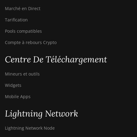
Marché en Direct
BITMAIN AntMiner
S9i
Tarification
BITMAIN AntMiner
Pools compatibles
S9j
Compte à rebours Crypto
BITMAIN AntMiner
S9k
Centre De Téléchargement
BITMAIN AntMiner
T15
Mineurs et outils
BITMAIN AntMiner
Widgets
T17
Mobile Apps
BITMAIN AntMiner
T17+
Lightning Network
BITMAIN AntMiner
T17e
Lightning Network Node
BITMAIN AntMiner