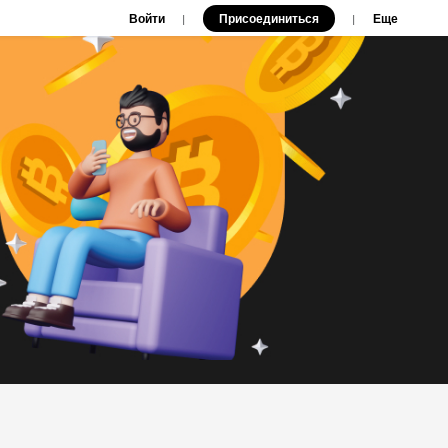
Войти
Присоединиться
|
|
Еще