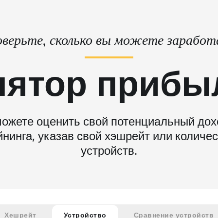
верьте, сколько вы можете зарабо
лятор прибы
ожете оценить свой потенциальный дох
нинга, указав свой хэшрейт или количе
устройств.
Хешрейт
Устройство
Сравнение устройств