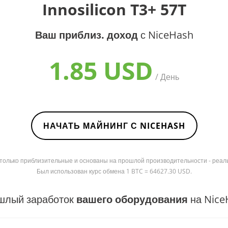
Innosilicon T3+ 57T
Ваш приблиз. доход
с NiceHash
1.85 USD
/ День
НАЧАТЬ МАЙНИНГ С NICEHASH
я только приблизительные и основаны на прошлой производительности - реал
Был использован курс обмена 1 BTC = 64627.30 USD.
шлый заработок
вашего оборудования
на Nice