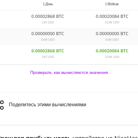
1 День
1 Неделя
0.00002868 BTC
0.00020084 BTC
1.85 USD
12.98 USD
0.00000000 BTC
0.00000000 BTC
0.00 USD
0.00 USD
0.00002868 BTC
0.00020084 BTC
1.85 USD
12.98 USD
Проверьте, как вычисляются значения
Поделитесь этими вычислениями