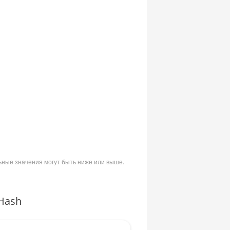
ьные значения могут быть ниже или выше.
Hash