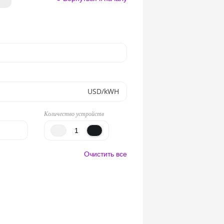
USD/kWH
Количество устройств
Очистить все