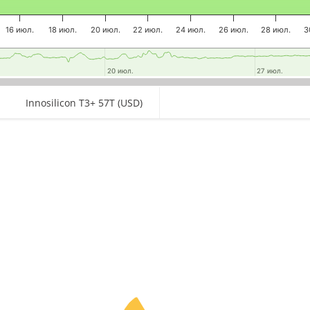
16 июл.
18 июл.
20 июл.
22 июл.
24 июл.
26 июл.
28 июл.
3
20 июл.
20 июл.
27 июл.
27 июл.
Innosilicon T3+ 57T (USD)