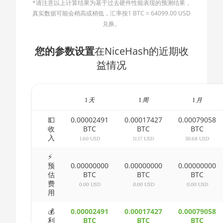
*请注意以上计算结果为基于过去硬件性能表现的预测结果，
AMD CPU Ryzen 5 2600X
🇧🇬ㅤ BGN
真实数据可能会稍高或稍低，汇率按1 BTC = 64099.00 USD
AMD CPU Ryzen 5 3500X
兑换。
🇧🇭ㅤ BHD - BD
AMD CPU Ryzen 5 3600
🇧🇮ㅤ BIF - FBu
您的参数设置
在NiceHash的近期收
AMD CPU Ryzen 5 3600X
益情况
🇧🇲ㅤ BMD - $
AMD CPU Ryzen 5 3600XT
🇧🇳ㅤ BND - BN$
AMD CPU Ryzen 5 5600X
1 天
1 周
1 月
🇧🇴ㅤ BOB - Bs
AMD CPU Ryzen 5 7600X
🇧🇷ㅤ BRL - R$
💵
0.00002491
0.00017427
0.00079058
收
BTC
BTC
BTC
AMD CPU Ryzen 7 1700
入
🏳ㅤ BSD - B$
1.60 USD
11.17 USD
50.68 USD
AMD CPU Ryzen 7 1700X
🇧🇹ㅤ BTN - Nu.
⚡
预
0.00000000
0.00000000
0.00000000
AMD CPU Ryzen 7 1800X
估
BTC
BTC
BTC
🇧🇼ㅤ BWP
费
0.00 USD
0.00 USD
0.00 USD
AMD CPU Ryzen 7 2700
用
🇧🇾ㅤ BYN
AMD CPU Ryzen 7 2700X
💰
0.00002491
0.00017427
0.00079058
🇧🇿ㅤ BZD - BZ$
利
BTC
BTC
BTC