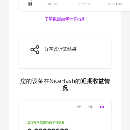
AMD CPU Ryzen 7 3700X
润
🇨🇦ㅤ CAD - CA$
1.60 USD
11.17 USD
50.68 USD
AMD CPU Ryzen 7 3800X
🇨🇩ㅤ CDF
了解数据如何计算出来
AMD CPU Ryzen 7 3800XT
🇨🇭ㅤ CHF
AMD CPU Ryzen 7 5700G
🇨🇱ㅤ CLP - CL$
AMD CPU Ryzen 7 5800X
🇨🇴ㅤ COP - CO$
分享该计算结果
AMD CPU Ryzen 7
🇨🇷ㅤ CRC - ₡
5800X3D
🏳ㅤ CUC - $
AMD CPU Ryzen 7
7800X3D
🇨🇻ㅤ CVE - CV$
您的设备在NiceHash的
近期收益情
况
AMD CPU Ryzen 9 3900X
🇨🇿ㅤ CZK - Kč
AMD CPU Ryzen 9 3900XT
🇩🇯ㅤ DJF - Fdj
1天
1周
1分
AMD CPU Ryzen 9 3950X
🇩🇰ㅤ DKK - Dkr
AMD CPU Ryzen 9 5900X
🇩🇴ㅤ DOP - RD$
选定时间范围内的平均收益