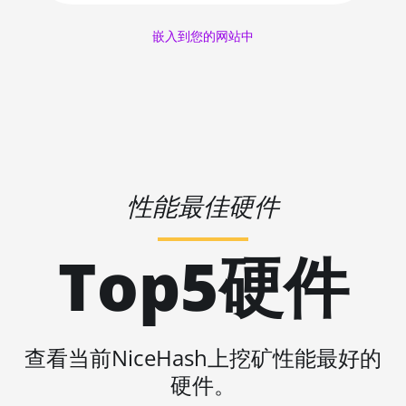
AMD RX 5700 XT 8GB
🇱🇷ㅤ LRD - $
嵌入到您的网站中
AMD RX 580 4GB
🏳ㅤ LSL - M
AMD RX 580 8GB
🇱🇹ㅤ LTL - Lt
AMD RX 590 8GB
🇱🇻ㅤ LVL - Ls
AMD RX 6500 XT 4GB
🇱🇾ㅤ LYD - LD
AMD RX 6600 8GB
性能最佳硬件
🇲🇦ㅤ MAD
AMD RX 6600 XT 8GB
🇲🇩ㅤ MDL
Top5硬件
AMD RX 6650 XT
🇲🇬ㅤ MGA
AMD RX 6700 10GB
🇲🇰ㅤ MKD
AMD RX 6700 XT 12GB
🇲🇲ㅤ MMK
查看当前NiceHash上挖矿性能最好的
AMD RX 6750 XT 12GB
🏳ㅤ MNT - ₮
硬件。
AMD RX 6800 16GB
🇲🇴ㅤ MOP - MOP$