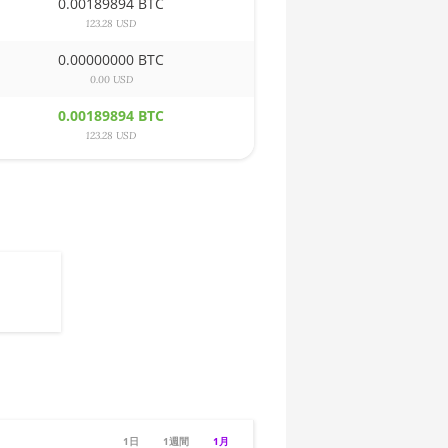
0.00189894 BTC
123.28 USD
0.00000000 BTC
0.00 USD
0.00189894 BTC
123.28 USD
1日
1週間
1月