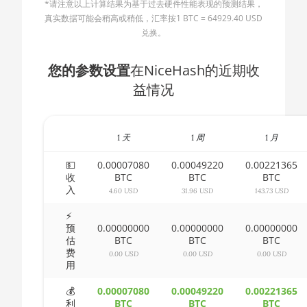
*请注意以上计算结果为基于过去硬件性能表现的预测结果，
AMD CPU Ryzen 5 2600X
🇧🇬ㅤ BGN
真实数据可能会稍高或稍低，汇率按1 BTC = 64929.40 USD
AMD CPU Ryzen 5 3500X
兑换。
🇧🇭ㅤ BHD - BD
AMD CPU Ryzen 5 3600
🇧🇮ㅤ BIF - FBu
您的参数设置
在NiceHash的近期收
AMD CPU Ryzen 5 3600X
益情况
🇧🇲ㅤ BMD - $
AMD CPU Ryzen 5 3600XT
🇧🇳ㅤ BND - BN$
AMD CPU Ryzen 5 5600X
1 天
1 周
1 月
🇧🇴ㅤ BOB - Bs
AMD CPU Ryzen 5 7600X
🇧🇷ㅤ BRL - R$
💵
0.00007080
0.00049220
0.00221365
收
BTC
BTC
BTC
AMD CPU Ryzen 7 1700
入
🏳ㅤ BSD - B$
4.60 USD
31.96 USD
143.73 USD
AMD CPU Ryzen 7 1700X
🇧🇹ㅤ BTN - Nu.
⚡
预
0.00000000
0.00000000
0.00000000
AMD CPU Ryzen 7 1800X
估
BTC
BTC
BTC
🇧🇼ㅤ BWP
费
0.00 USD
0.00 USD
0.00 USD
AMD CPU Ryzen 7 2700
用
🇧🇾ㅤ BYN
AMD CPU Ryzen 7 2700X
💰
0.00007080
0.00049220
0.00221365
🇧🇿ㅤ BZD - BZ$
利
BTC
BTC
BTC