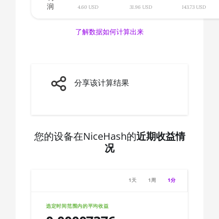
AMD CPU Ryzen 7 3700X
润
🇨🇦ㅤ CAD - CA$
4.60 USD
31.96 USD
143.73 USD
AMD CPU Ryzen 7 3800X
🇨🇩ㅤ CDF
了解数据如何计算出来
AMD CPU Ryzen 7 3800XT
🇨🇭ㅤ CHF
AMD CPU Ryzen 7 5700G
🇨🇱ㅤ CLP - CL$
AMD CPU Ryzen 7 5800X
🇨🇴ㅤ COP - CO$
分享该计算结果
AMD CPU Ryzen 7 5800X3D
🇨🇷ㅤ CRC - ₡
AMD CPU Ryzen 7 7800X3D
🏳ㅤ CUC - $
AMD CPU Ryzen 9 3900X
🇨🇻ㅤ CVE - CV$
您的设备在NiceHash的
近期收益情
况
AMD CPU Ryzen 9 3900XT
🇨🇿ㅤ CZK - Kč
AMD CPU Ryzen 9 3950X
🇩🇯ㅤ DJF - Fdj
1天
1周
1分
AMD CPU Ryzen 9 5900X
🇩🇰ㅤ DKK - Dkr
AMD CPU Ryzen 9 5950X
🇩🇴ㅤ DOP - RD$
选定时间范围内的平均收益