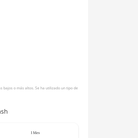
bajos o más altos. Se ha utilizado un tipo de
ash
1 Mes