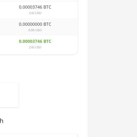
0.00003746 BTC
2.43 USD
0.00000000 BTC
0.00 USD
0.00003746 BTC
2.43 USD
sh