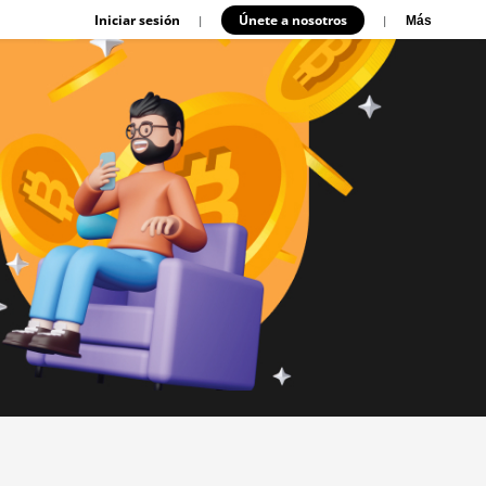
Iniciar sesión
Únete a nosotros
|
|
Más