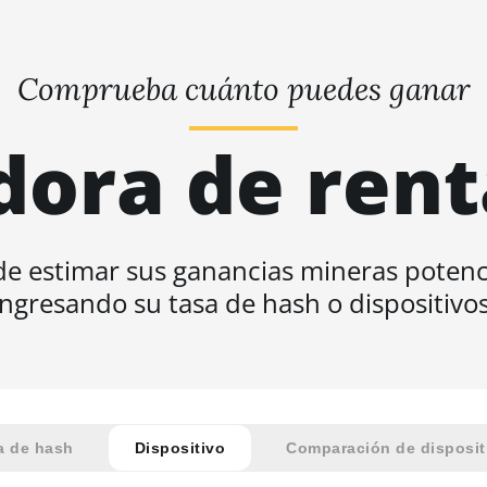
Comprueba cuánto puedes ganar
dora de rent
e estimar sus ganancias mineras potenc
ingresando su tasa de hash o dispositivos
a de hash
Dispositivo
Comparación de disposit