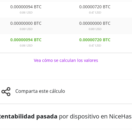
0.00000094 BTC
0.00000720 BTC
0.06 USD
0.47 USD
0.00000000 BTC
0.00000000 BTC
0.00 USD
0.00 USD
0.00000094 BTC
0.00000720 BTC
0.06 USD
0.47 USD
Vea cómo se calculan los valores
Comparta este cálculo
Rentabilidad pasada
por dispositivo en NiceHa