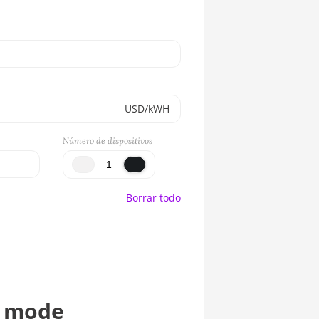
USD/kWH
Número de dispositivos
Borrar todo
l mode