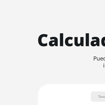
Calcula
Pued
Tas