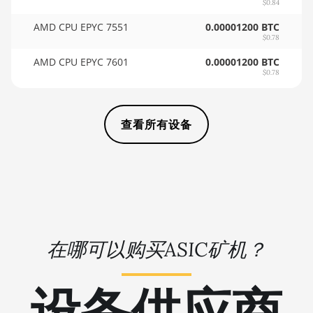
$0.84
🏳ㅤ SCR - SR
AMD RX 5700
AMD CPU EPYC 7551
0.00001200 BTC
8GB
$0.78
🇸🇩ㅤ SDG
AMD RX 5700
AMD CPU EPYC 7601
0.00001200 BTC
🇸🇪ㅤ SEK
XT 8GB
$0.78
🇸🇬ㅤ SGD - S$
AMD RX 580
4GB
🏳ㅤ SHP - £
查看所有设备
AMD RX 580
🇸🇱ㅤ SLL - Le
8GB
🇸🇴ㅤ SOS - Ssh
AMD RX 590
8GB
🏳ㅤ SRD - $
AMD RX 6500
🇸🇾ㅤ SYP - SY£
XT 4GB
在哪可以购买ASIC矿机？
🇸🇿ㅤ SZL - L
AMD RX 6600
🇹🇭ㅤ THB - ฿
8GB
设备供应商
🇹🇭ㅤ TJS - ЅМ
AMD RX 6600