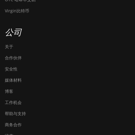
BITMAIN
Virgin比特币
AntMiner S19
Pro+ Hyd.
(191Th)
公司
BITMAIN
AntMiner S19
关于
XP (140Th)
合作伙伴
BITMAIN
安全性
AntMiner S19
XP Hyd 3U
媒体材料
(512Th)
博客
BITMAIN
AntMiner S19
工作机会
XP+ Hyd
(279Th)
帮助与支持
BITMAIN
商务合作
AntMiner S19j