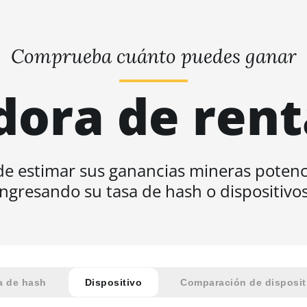
Comprueba cuánto puedes ganar
dora de rent
e estimar sus ganancias mineras potenc
ingresando su tasa de hash o dispositivos
a de hash
Dispositivo
Comparación de disposit