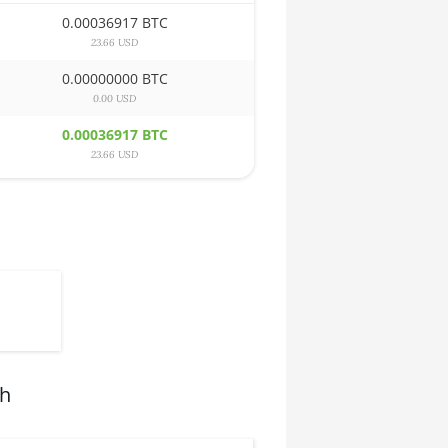
0.00036917 BTC
23.66 USD
0.00000000 BTC
0.00 USD
0.00036917 BTC
23.66 USD
sh