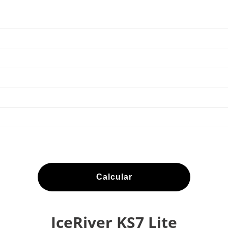
Calcular
IceRiver KS7 Lite