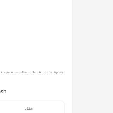
bajos o más altos. Se ha utilizado un tipo de
ash
1 Mes