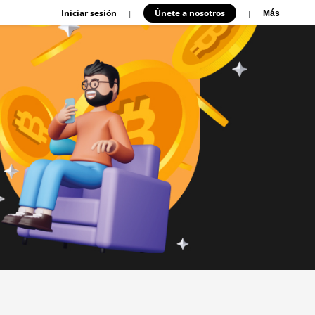
Iniciar sesión
Únete a nosotros
|
|
Más