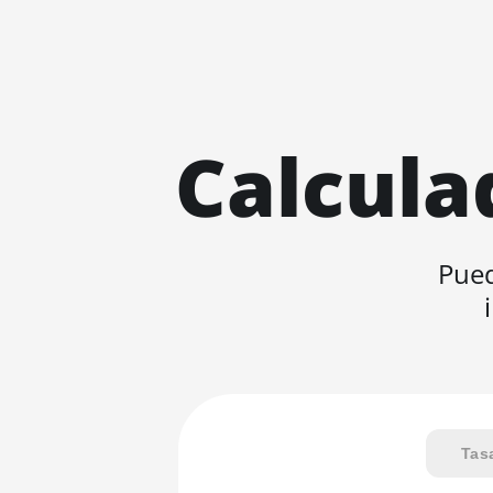
Calcula
Pued
Tas