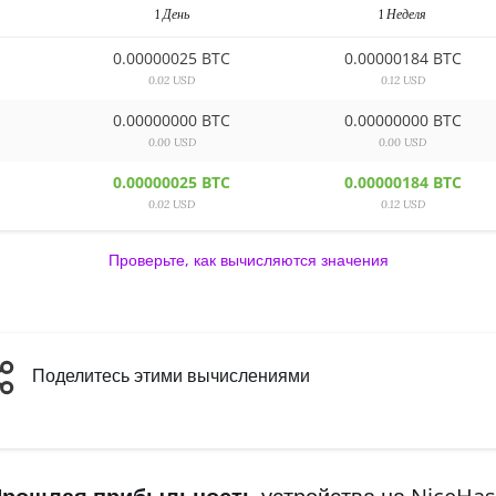
1 День
1 Неделя
0.00000025 BTC
0.00000184 BTC
0.02 USD
0.12 USD
0.00000000 BTC
0.00000000 BTC
0.00 USD
0.00 USD
0.00000025 BTC
0.00000184 BTC
0.02 USD
0.12 USD
Проверьте, как вычисляются значения
Поделитесь этими вычислениями