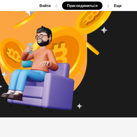
Войти
Присоединиться
|
|
Еще