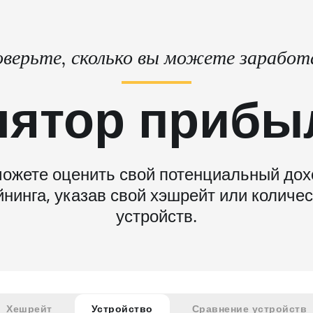
верьте, сколько вы можете зарабо
лятор прибы
ожете оценить свой потенциальный дох
нинга, указав свой хэшрейт или количе
устройств.
Хешрейт
Устройство
Сравнение устройств