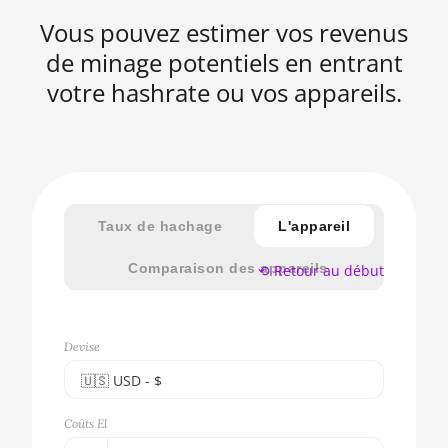
Vous pouvez estimer vos revenus
de minage potentiels en entrant
votre hashrate ou vos appareils.
Taux de hachage
L'appareil
Comparaison des appareils
⟲ Retour au début
Devise
🇺🇸ㅤ USD - $
🇪🇺ㅤ EUR - €
Coûts El