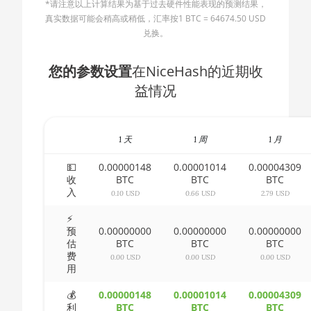
*请注意以上计算结果为基于过去硬件性能表现的预测结果，
AMD CPU Ryzen 5 2600X
🇧🇬ㅤ BGN
真实数据可能会稍高或稍低，汇率按1 BTC = 64674.50 USD
AMD CPU Ryzen 5 3500X
兑换。
🇧🇭ㅤ BHD - BD
AMD CPU Ryzen 5 3600
🇧🇮ㅤ BIF - FBu
您的参数设置
在NiceHash的近期收
AMD CPU Ryzen 5 3600X
益情况
🇧🇲ㅤ BMD - $
AMD CPU Ryzen 5 3600XT
🇧🇳ㅤ BND - BN$
AMD CPU Ryzen 5 5600X
1 天
1 周
1 月
🇧🇴ㅤ BOB - Bs
AMD CPU Ryzen 5 7600X
🇧🇷ㅤ BRL - R$
💵
0.00000148
0.00001014
0.00004309
收
BTC
BTC
BTC
AMD CPU Ryzen 7 1700
入
🏳ㅤ BSD - B$
0.10 USD
0.66 USD
2.79 USD
AMD CPU Ryzen 7 1700X
🇧🇹ㅤ BTN - Nu.
⚡
预
0.00000000
0.00000000
0.00000000
AMD CPU Ryzen 7 1800X
估
BTC
BTC
BTC
🇧🇼ㅤ BWP
费
0.00 USD
0.00 USD
0.00 USD
AMD CPU Ryzen 7 2700
用
🇧🇾ㅤ BYN
AMD CPU Ryzen 7 2700X
💰
0.00000148
0.00001014
0.00004309
🇧🇿ㅤ BZD - BZ$
利
BTC
BTC
BTC