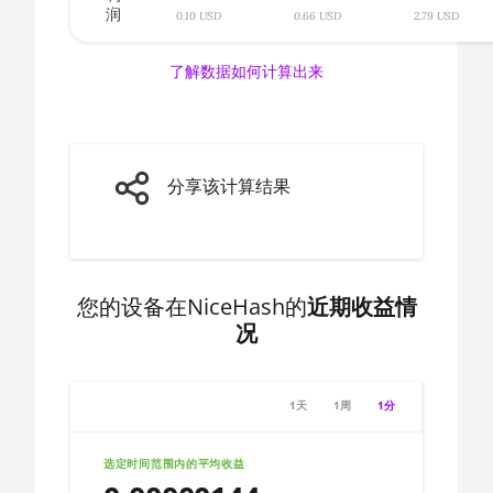
AMD CPU Ryzen 7 3700X
润
🇨🇦ㅤ CAD - CA$
0.10 USD
0.66 USD
2.79 USD
AMD CPU Ryzen 7 3800X
🇨🇩ㅤ CDF
了解数据如何计算出来
AMD CPU Ryzen 7 3800XT
🇨🇭ㅤ CHF
AMD CPU Ryzen 7 5700G
🇨🇱ㅤ CLP - CL$
AMD CPU Ryzen 7 5800X
🇨🇴ㅤ COP - CO$
分享该计算结果
AMD CPU Ryzen 7 5800X3D
🇨🇷ㅤ CRC - ₡
AMD CPU Ryzen 7 7800X3D
🏳ㅤ CUC - $
AMD CPU Ryzen 9 3900X
🇨🇻ㅤ CVE - CV$
您的设备在NiceHash的
近期收益情
况
AMD CPU Ryzen 9 3900XT
🇨🇿ㅤ CZK - Kč
AMD CPU Ryzen 9 3950X
🇩🇯ㅤ DJF - Fdj
1天
1周
1分
AMD CPU Ryzen 9 5900X
🇩🇰ㅤ DKK - Dkr
AMD CPU Ryzen 9 5950X
🇩🇴ㅤ DOP - RD$
选定时间范围内的平均收益