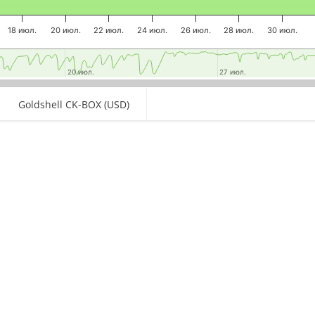
18 июл.
20 июл.
22 июл.
24 июл.
26 июл.
28 июл.
30 июл.
20 июл.
20 июл.
27 июл.
27 июл.
Goldshell CK-BOX (USD)