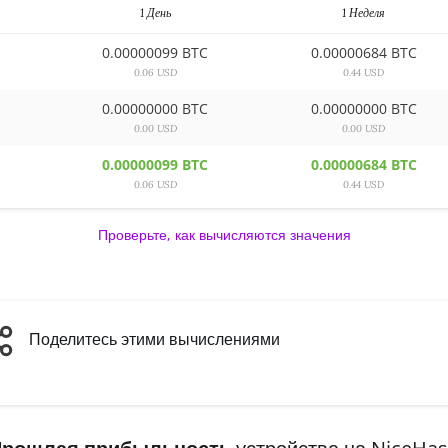
1 День
1 Неделя
0.00000099 BTC
0.00000684 BTC
0.06 USD
0.44 USD
0.00000000 BTC
0.00000000 BTC
0.00 USD
0.00 USD
0.00000099 BTC
0.00000684 BTC
0.06 USD
0.44 USD
Проверьте, как вычисляются значения
Поделитесь этими вычислениями