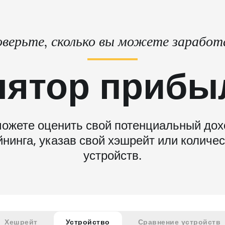
верьте, сколько вы можете зарабо
лятор прибы
ожете оценить свой потенциальный дох
нинга, указав свой хэшрейт или количе
устройств.
Хешрейт
Устройство
Сравнение устройств