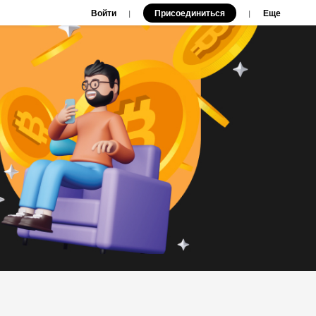
Войти
Присоединиться
|
|
Еще