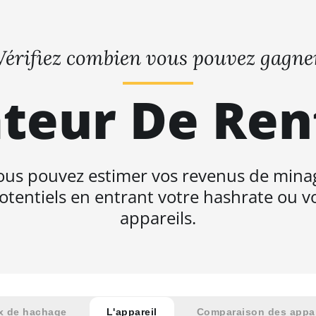
Vérifiez combien vous pouvez gagne
teur De Ren
ous pouvez estimer vos revenus de mina
otentiels en entrant votre hashrate ou v
appareils.
x de hachage
L'appareil
Comparaison des appar