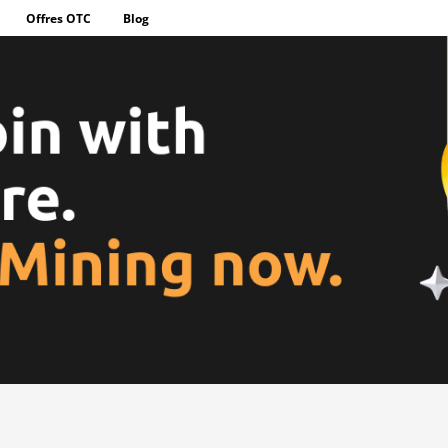
Offres OTC
Blog