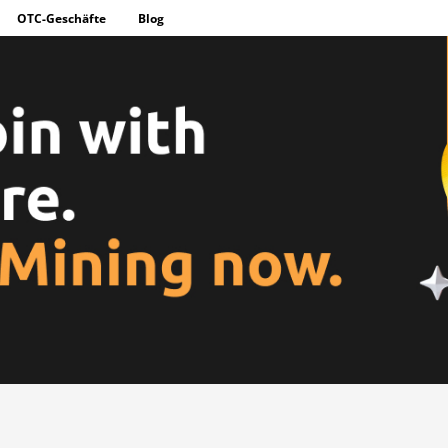
OTC-Geschäfte
Blog