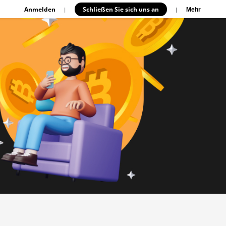
Anmelden
Schließen Sie sich uns an
|
|
Mehr