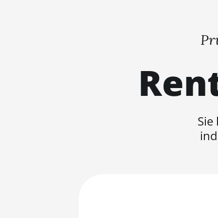
Pr
Rent
Sie
ind