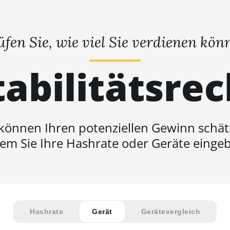
üfen Sie, wie viel Sie verdienen kön
abilitätsre
 können Ihren potenziellen Gewinn schät
em Sie Ihre Hashrate oder Geräte einge
Hashrate
Gerät
Gerätevergleich