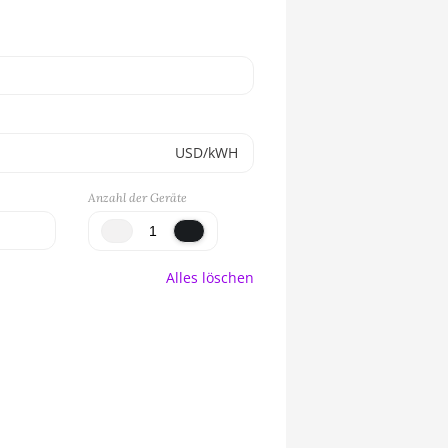
USD/kWH
Anzahl der Geräte
Alles löschen