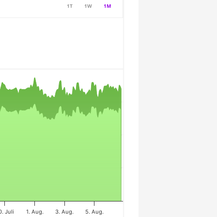
1T
1W
1M
0. Juli
1. Aug.
3. Aug.
5. Aug.