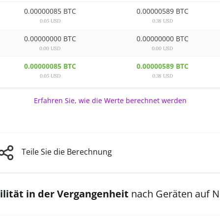
0.00000085 BTC
0.00000589 BTC
0.05 USD
0.38 USD
0.00000000 BTC
0.00000000 BTC
0.00 USD
0.00 USD
0.00000085 BTC
0.00000589 BTC
0.05 USD
0.38 USD
Erfahren Sie, wie die Werte berechnet werden
Teile Sie die Berechnung
lität in der Vergangenheit
nach Geräten auf 