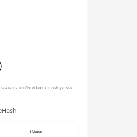
e tatsächlichen Werte können niedriger oder
ceHash
1 Monat