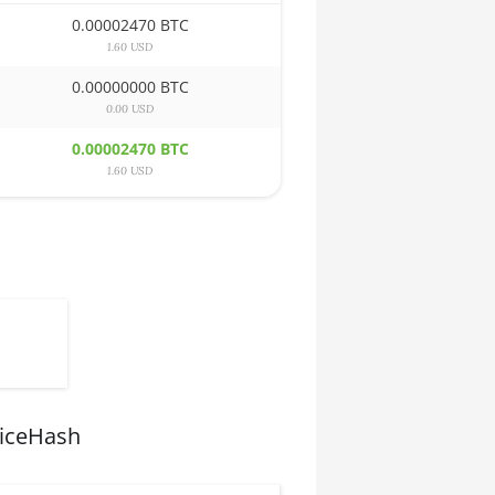
0.00002470 BTC
1.60 USD
0.00000000 BTC
0.00 USD
0.00002470 BTC
1.60 USD
NiceHash