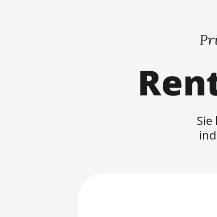
Pr
Rent
Sie
ind