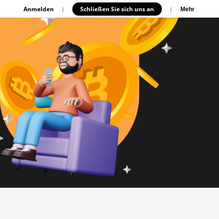
Anmelden
Schließen Sie sich uns an
|
|
Mehr