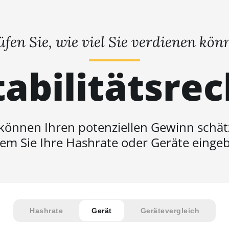
üfen Sie, wie viel Sie verdienen kön
abilitätsre
 können Ihren potenziellen Gewinn schät
em Sie Ihre Hashrate oder Geräte einge
Hashrate
Gerät
Gerätevergleich