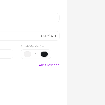
USD/kWH
Anzahl der Geräte
Alles löschen