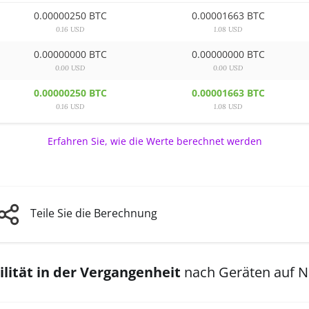
0.00000250 BTC
0.00001663 BTC
0.16 USD
1.08 USD
0.00000000 BTC
0.00000000 BTC
0.00 USD
0.00 USD
0.00000250 BTC
0.00001663 BTC
0.16 USD
1.08 USD
Erfahren Sie, wie die Werte berechnet werden
Teile Sie die Berechnung
lität in der Vergangenheit
nach Geräten auf 