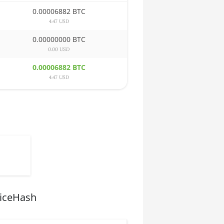
0.00006882 BTC
4.47 USD
0.00000000 BTC
0.00 USD
0.00006882 BTC
4.47 USD
NiceHash