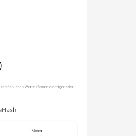
e tatsächlichen Werte können niedriger oder
ceHash
1 Monat