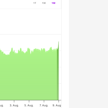
1T
1W
1M
ug.
3. Aug.
5. Aug.
7. Aug.
9. Aug.