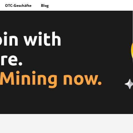
OTC-Geschäfte
Blog