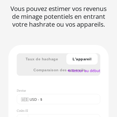
Vous pouvez estimer vos revenus
de minage potentiels en entrant
votre hashrate ou vos appareils.
Taux de hachage
L'appareil
Comparaison des appareils
⟲ Retour au début
Devise
🇺🇸ㅤ USD - $
🇪🇺ㅤ EUR - €
Coûts El