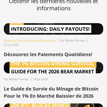
Obtenir les dernières nouvelles et
informations
BITMAIN AntMiner
S17 Pro (50Th)
BITMAIN AntMiner
S17+
BITMAIN AntMiner
Guides & Tutoriels
,
Produit Mises à jour
|
Par Marko Tarman
|
S19
23 Jul 2026
BITMAIN AntMiner
Découvrez les Paiements Quotidiens!
S19 Pro
BITMAIN AntMiner
S19 Pro Hyd.
(184Th)
Par Marko Tarman
|
18 Jul 2026
BITMAIN AntMiner
S19 Pro+ Hyd
Le Guide de Survie du Minage de Bitcoin
(198Th)
Pour le 1% En Marché Baissier de 2026
BITMAIN AntMiner
S19 Pro+ Hyd.