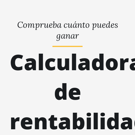
Comprueba cuánto puedes
ganar
Calculador
de
rentabilid