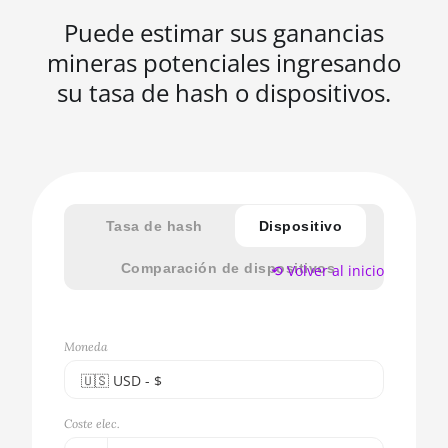
Puede estimar sus ganancias
mineras potenciales ingresando
su tasa de hash o dispositivos.
Tasa de hash
Dispositivo
Comparación de dispositivos
⟲ Volver al inicio
Moneda
🇺🇸ㅤ USD - $
🇪🇺ㅤ EUR - €
Coste elec.