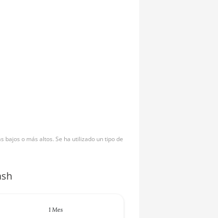
bajos o más altos. Se ha utilizado un tipo de
ash
1 Mes