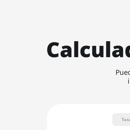
Calcula
Pued
Tas