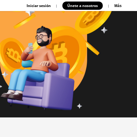
Iniciar sesión
Únete a nosotros
|
|
Más