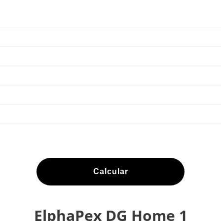
Calcular
ElphaPex DG Home 1