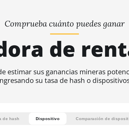
Comprueba cuánto puedes ganar
dora de rent
e estimar sus ganancias mineras potenc
ingresando su tasa de hash o dispositivos
a de hash
Dispositivo
Comparación de disposit