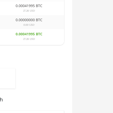
0.00041995 BTC
27.26 USD
0.00000000 BTC
0.00 USD
0.00041995 BTC
27.26 USD
sh