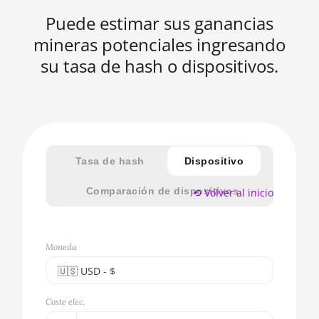
Puede estimar sus ganancias
mineras potenciales ingresando
su tasa de hash o dispositivos.
Tasa de hash
Dispositivo
Comparación de dispositivos
⟲ Volver al inicio
Moneda
🇺🇸ㅤ USD - $
🇪🇺ㅤ EUR - €
Coste elec.