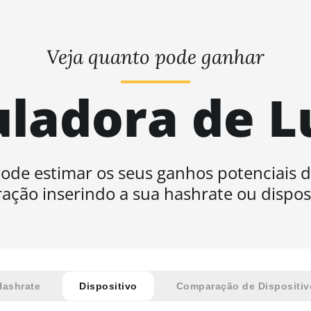
Veja quanto pode ganhar
uladora de L
ode estimar os seus ganhos potenciais 
ação inserindo a sua hashrate ou disposi
Hashrate
Dispositivo
Comparação de Dispositiv