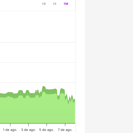
1D
1S
1M
1 de ago.
3 de ago.
5 de ago.
7 de ago.