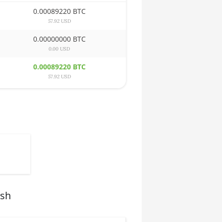
0.00089220 BTC
57.92 USD
0.00000000 BTC
0.00 USD
0.00089220 BTC
57.92 USD
ash