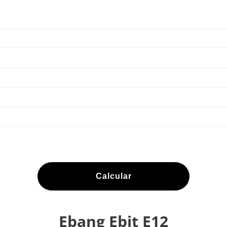
Calcular
Ebang Ebit E12