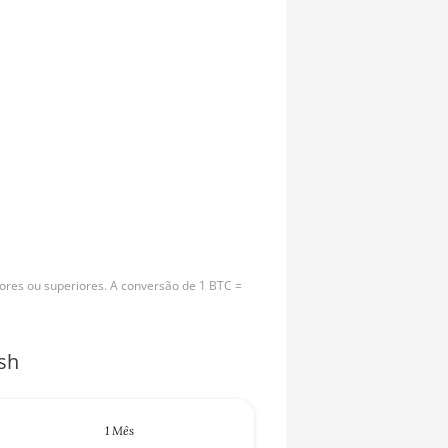
ores ou superiores. A conversão de 1 BTC =
sh
1 Mês