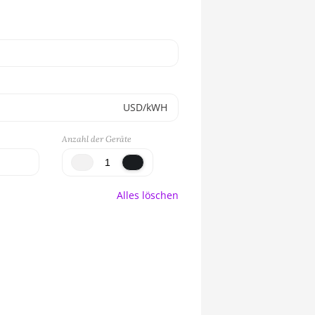
USD/kWH
Anzahl der Geräte
Alles löschen