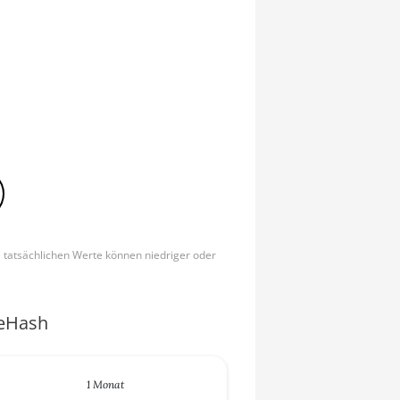
e tatsächlichen Werte können niedriger oder
ceHash
1 Monat