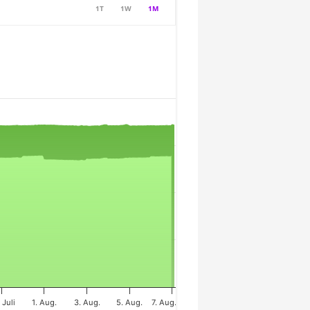
1T
1W
1M
 Juli
1. Aug.
3. Aug.
5. Aug.
7. Aug.