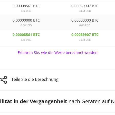
0.00008561 BTC
0.00059907 BTC
5.51 USD
38.54 USD
0.00000000 BTC
0.00000000 BTC
0.00 USD
0.00 USD
0.00008561 BTC
0.00059907 BTC
5.51 USD
38.54 USD
Erfahren Sie, wie die Werte berechnet werden
Teile Sie die Berechnung
lität in der Vergangenheit
nach Geräten auf 