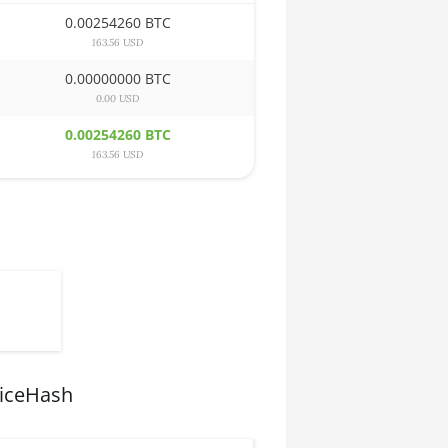
0.00254260 BTC
163.56 USD
0.00000000 BTC
0.00 USD
0.00254260 BTC
163.56 USD
NiceHash