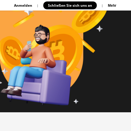
Anmelden
Schließen Sie sich uns an
|
|
Mehr