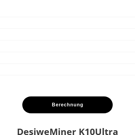
Berechnung
DesiweMiner K10Ultra