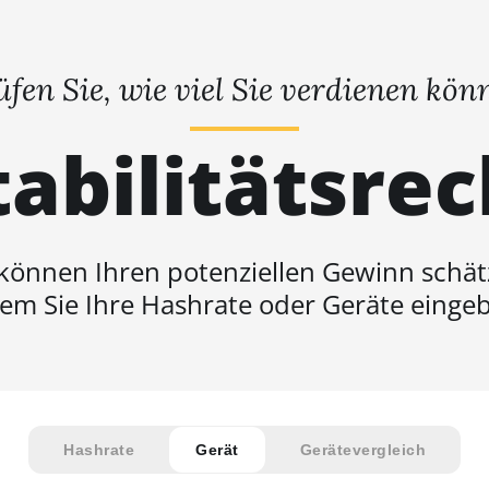
üfen Sie, wie viel Sie verdienen kön
abilitätsre
 können Ihren potenziellen Gewinn schät
em Sie Ihre Hashrate oder Geräte einge
Hashrate
Gerät
Gerätevergleich