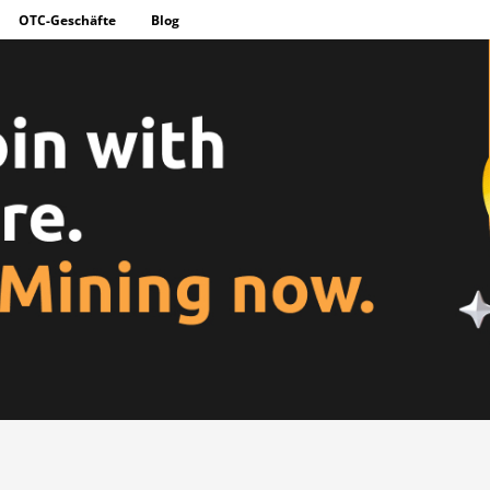
OTC-Geschäfte
Blog