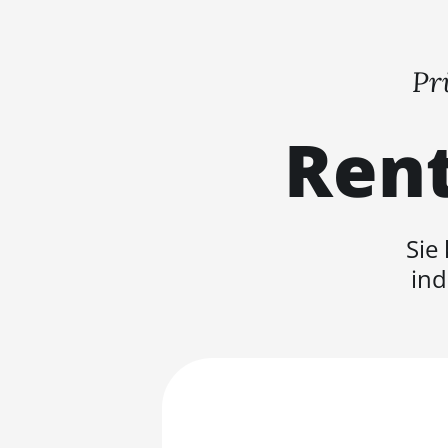
Pr
Rent
Sie
ind