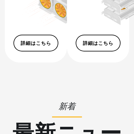
BITMAIN AntMiner S9
BITMAIN AntMiner S9 SE
BITMAIN AntMiner S9i
BITMAIN AntMiner S9j
詳細はこちら
詳細はこちら
BITMAIN AntMiner S9k
BITMAIN AntMiner T15
BITMAIN AntMiner T17
BITMAIN AntMiner T17+
BITMAIN AntMiner T17e
新着
BITMAIN AntMiner T9+
BITMAIN AntMiner Z11
最新ニュー
BITMAIN AntMiner Z11e