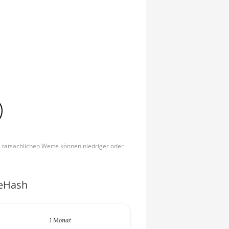
e tatsächlichen Werte können niedriger oder
ceHash
1 Monat