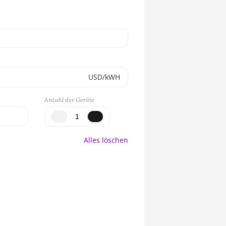
USD/kWH
Anzahl der Geräte
Alles löschen