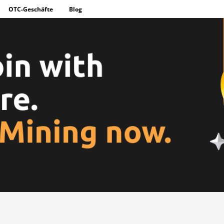
OTC-Geschäfte
Blog