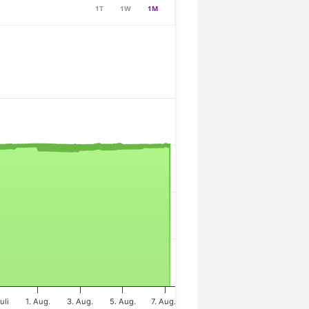
1T
1W
1M
uli
1. Aug.
3. Aug.
5. Aug.
7. Aug.