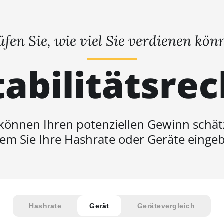
üfen Sie, wie viel Sie verdienen kön
abilitätsre
 können Ihren potenziellen Gewinn schät
em Sie Ihre Hashrate oder Geräte einge
Hashrate
Gerät
Gerätevergleich