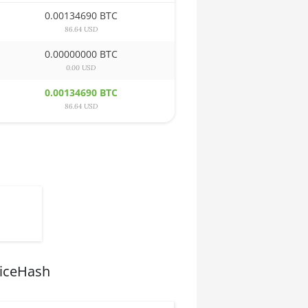
0.00134690 BTC
86.64 USD
0.00000000 BTC
0.00 USD
0.00134690 BTC
86.64 USD
NiceHash