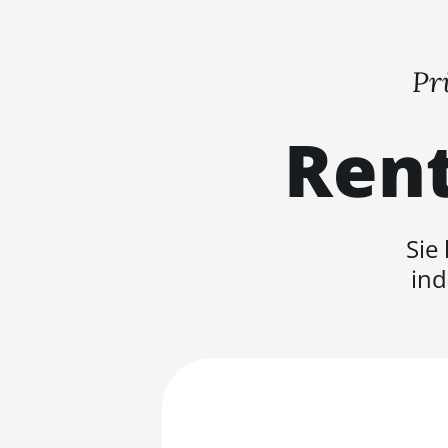
Pr
Rent
Sie
ind