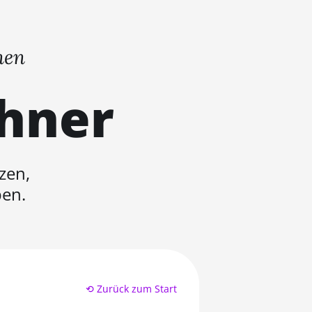
nen
chner
zen,
ben.
⟲ Zurück zum Start