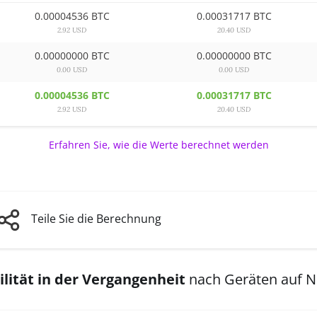
0.00004536 BTC
0.00031717 BTC
2.92 USD
20.40 USD
0.00000000 BTC
0.00000000 BTC
0.00 USD
0.00 USD
0.00004536 BTC
0.00031717 BTC
2.92 USD
20.40 USD
Erfahren Sie, wie die Werte berechnet werden
Teile Sie die Berechnung
lität in der Vergangenheit
nach Geräten auf 