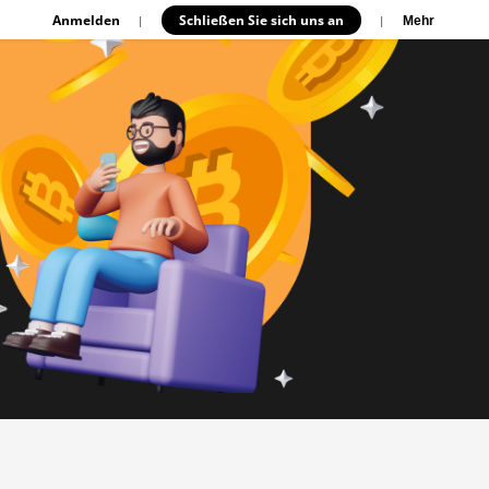
Anmelden
Schließen Sie sich uns an
|
|
Mehr