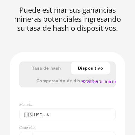
Puede estimar sus ganancias
mineras potenciales ingresando
su tasa de hash o dispositivos.
Tasa de hash
Dispositivo
Comparación de dispositivos
⟲ Volver al inicio
Moneda
🇺🇸ㅤ USD - $
🇪🇺ㅤ EUR - €
Coste elec.