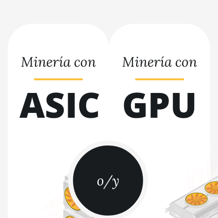
BITMAIN AntMiner S21+
(216Th)
BITMAIN AntMiner S21+ Hyd
(319Th)
Minería con
Minería con
BITMAIN AntMiner S21e XP
Hyd (430Th)
ASIC
GPU
BITMAIN AntMiner S21e XP
Hyd 3U (860Th)
BITMAIN AntMiner S21j XP
Hyd (495Th/s)
BITMAIN AntMiner S9
BITMAIN AntMiner S9 SE
o/y
BITMAIN AntMiner S9i
BITMAIN AntMiner S9j