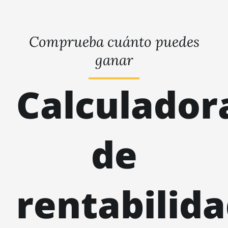
Comprueba cuánto puedes
ganar
Calculador
de
rentabilid