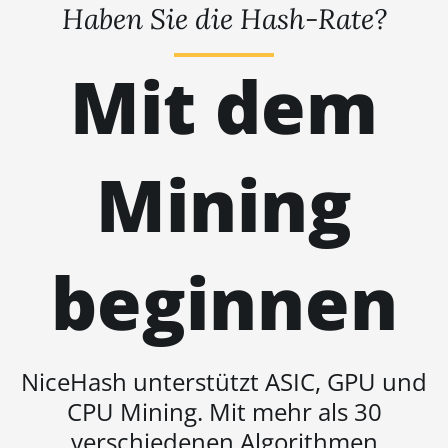
Haben Sie die Hash-Rate?
Hyd (279Th)
BITMAIN AntMiner S19j Pro
Mit dem
(100Th)
BITMAIN AntMiner S19j Pro
(104Th)
BITMAIN AntMiner S19j Pro+
Mining
(120Th)
BITMAIN AntMiner S19j Pro++
(125Th)
beginnen
BITMAIN AntMiner S21
(200Th)
BITMAIN AntMiner S21 Hyd.
(335Th)
NiceHash unterstützt ASIC, GPU und
BITMAIN AntMiner S21
CPU Mining. Mit mehr als 30
Immersion (301Th)
verschiedenen Algorithmen