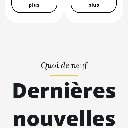
plus
plus
BITMAIN AntMiner S21j XP
Hyd (495Th/s)
BITMAIN AntMiner S9
BITMAIN AntMiner S9 SE
BITMAIN AntMiner S9i
BITMAIN AntMiner S9j
Quoi de neuf
BITMAIN AntMiner S9k
BITMAIN AntMiner T15
Dernières
BITMAIN AntMiner T17
BITMAIN AntMiner T17+
BITMAIN AntMiner T17e
nouvelles
BITMAIN AntMiner T9+
BITMAIN AntMiner Z11