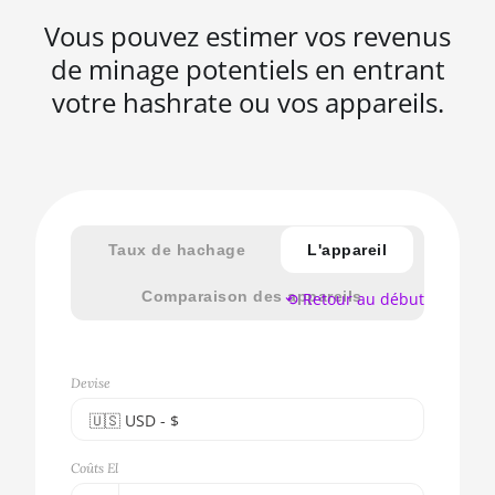
Vous pouvez estimer vos revenus
de minage potentiels en entrant
votre hashrate ou vos appareils.
Taux de hachage
L'appareil
Comparaison des appareils
⟲ Retour au début
Devise
🇺🇸ㅤ USD - $
🇪🇺ㅤ EUR - €
Coûts El