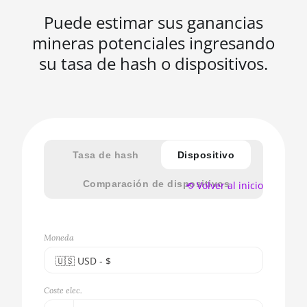
Puede estimar sus ganancias
mineras potenciales ingresando
su tasa de hash o dispositivos.
Tasa de hash
Dispositivo
Comparación de dispositivos
⟲ Volver al inicio
Moneda
🇺🇸ㅤ USD - $
🇪🇺ㅤ EUR - €
Coste elec.