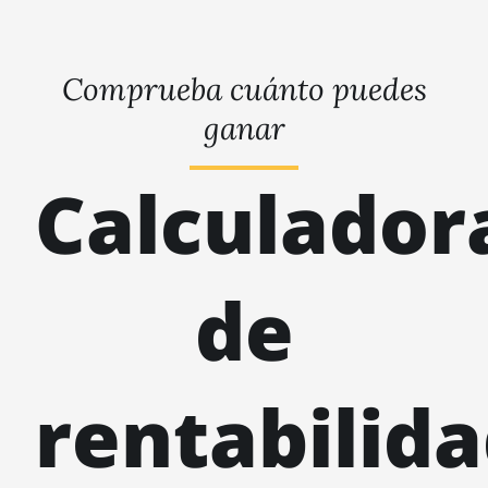
Comprueba cuánto puedes
ganar
Calculador
de
rentabilid