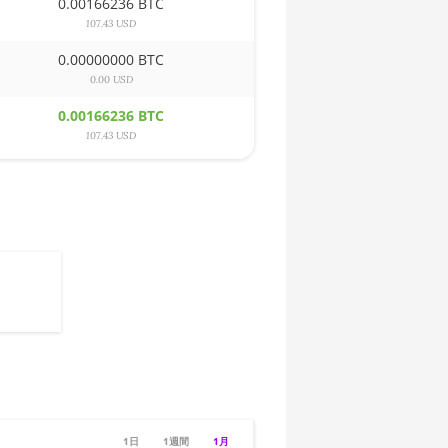
0.00166236 BTC
107.43 USD
0.00000000 BTC
0.00 USD
0.00166236 BTC
107.43 USD
1日
1週間
1月