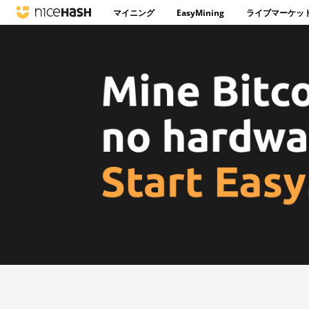
マイニング
EasyMining
ライブマーケッ