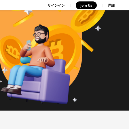
サインイン
Join Us
|
|
詳細