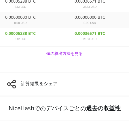
0.00005288 BTC
0.00036571 BTC
3.42 USD
23.63 USD
0.00000000 BTC
0.00000000 BTC
0.00 USD
0.00 USD
0.00005288 BTC
0.00036571 BTC
3.42 USD
23.63 USD
値の算出方法を見る
計算結果をシェア
NiceHashでのデバイスごとの
過去の収益性