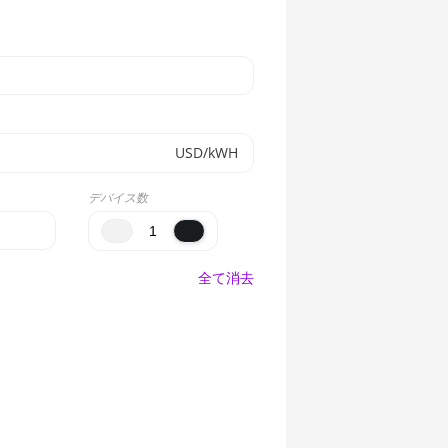
USD/kWH
デバイス数
全て消去