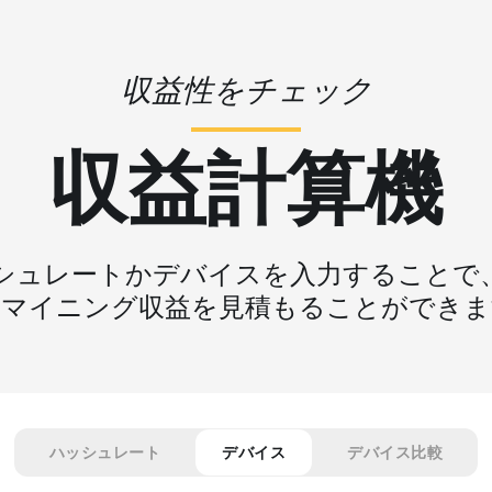
収益性をチェック
収益計算機
シュレートかデバイスを入力することで
なマイニング収益を見積もることができま
ハッシュレート
デバイス
デバイス比較