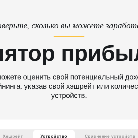
верьте, сколько вы можете зарабо
лятор прибы
ожете оценить свой потенциальный дох
нинга, указав свой хэшрейт или количе
устройств.
Хешрейт
Устройство
Сравнение устройств