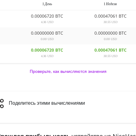
1 День
1 Неделя
0.00006720 BTC
0.00047061 BTC
4.36 USD
30.55 USD
0.00000000 BTC
0.00000000 BTC
0.00 USD
0.00 USD
0.00006720 BTC
0.00047061 BTC
4.36 USD
30.55 USD
Проверьте, как вычисляются значения
Поделитесь этими вычислениями