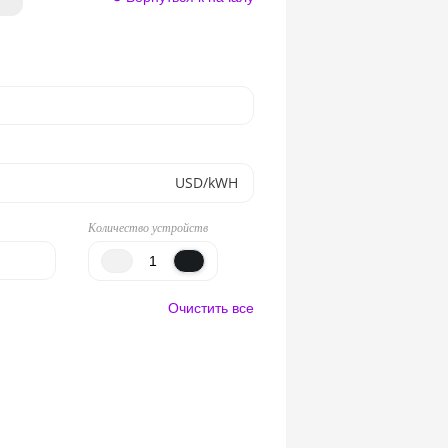
USD/kWH
Количество устройств
Очистить все