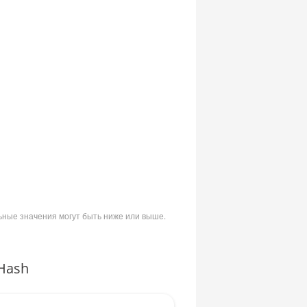
ьные значения могут быть ниже или выше.
Hash