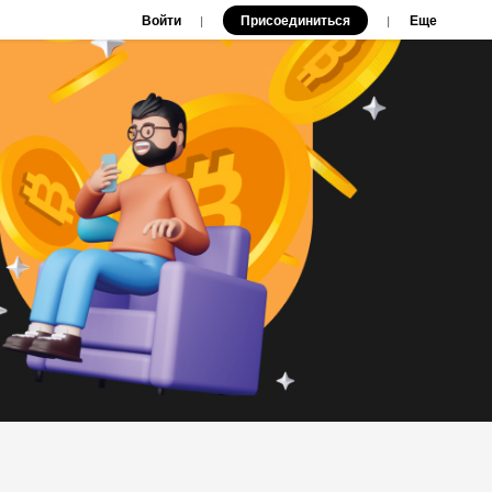
Войти
Присоединиться
|
|
Еще