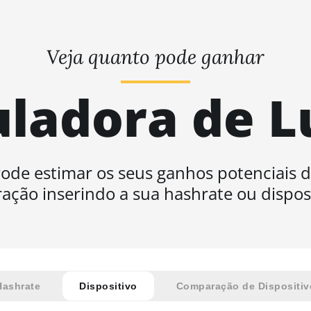
Veja quanto pode ganhar
uladora de L
ode estimar os seus ganhos potenciais 
ação inserindo a sua hashrate ou disposi
Hashrate
Dispositivo
Comparação de Dispositiv