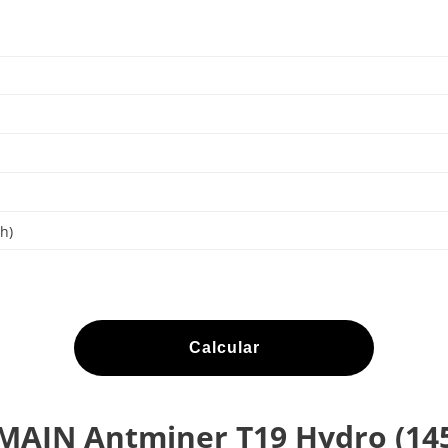
h)
Calcular
MAIN Antminer T19 Hydro (14