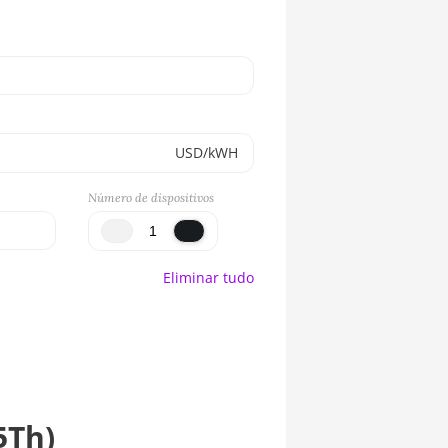
USD/kWH
Número de dispositivos
Eliminar tudo
5Th)