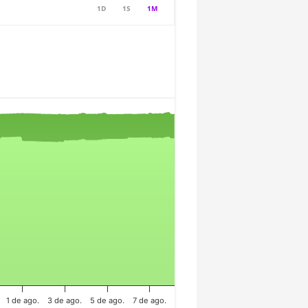
1D
1S
1M
1 de ago.
3 de ago.
5 de ago.
7 de ago.