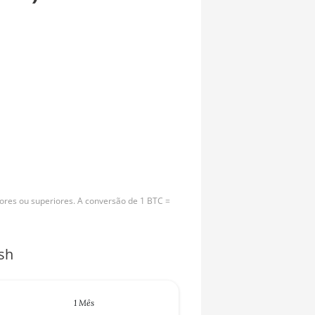
ores ou superiores. A conversão de 1 BTC =
sh
1 Mês