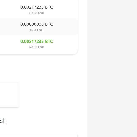
0.00217235 BTC
141.03 USD
0.00000000 BTC
0.00 USD
0.00217235 BTC
141.03 USD
ash