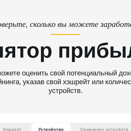
верьте, сколько вы можете зарабо
лятор прибы
ожете оценить свой потенциальный дох
нинга, указав свой хэшрейт или количе
устройств.
Хешрейт
Устройство
Сравнение устройств