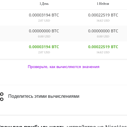
1 День
1 Неделя
0.00003194 BTC
0.00022519 BTC
2.07 USD
14.62 USD
0.00000000 BTC
0.00000000 BTC
0.00 USD
0.00 USD
0.00003194 BTC
0.00022519 BTC
2.07 USD
14.62 USD
Проверьте, как вычисляются значения
Поделитесь этими вычислениями