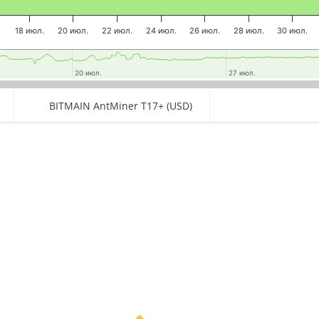
.
18 июл.
20 июл.
22 июл.
24 июл.
26 июл.
28 июл.
30 июл.
20 июл.
20 июл.
27 июл.
27 июл.
BITMAIN AntMiner T17+ (USD)