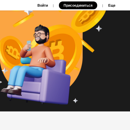
Войти
Присоединиться
|
|
Еще