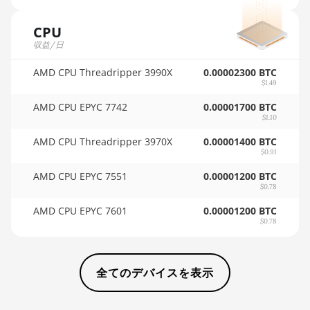
AMD CPU Threadripper 1950X
AMD CPU Threadripper 3990X
🇭🇰ㅤ HKD - HK$
CPU
AMD CPU Threadripper 2920X
AMD PRO W6800 32GB
🇭🇳ㅤ HNL
収益/日
AMD CPU Threadripper 2950X
AMD R9 380
🏳ㅤ HTG - G
AMD CPU Threadripper 3990X
0.00002300 BTC
AMD CPU Threadripper 2970WX
AMD R9 380X
$1.49
🇭🇺ㅤ HUF - Ft
AMD CPU Threadripper 2990WX
AMD CPU EPYC 7742
0.00001700 BTC
AMD R9 390
🇮🇩ㅤ IDR - Rp
$1.10
AMD CPU Threadripper 3960X
AMD R9 Fury Nano
🇮🇱ㅤ ILS - ₪
AMD CPU Threadripper 3970X
0.00001400 BTC
$0.91
AMD CPU Threadripper 3970X
AMD RX 460 4GB
🇮🇳ㅤ INR - Rs
AMD CPU EPYC 7551
0.00001200 BTC
AMD CPU Threadripper 3990X
AMD RX 470 4GB
$0.78
🇮🇶ㅤ IQD
AMD PRO W6800 32GB
AMD CPU EPYC 7601
0.00001200 BTC
AMD RX 470 8GB
🇮🇷ㅤ IRR
$0.78
AMD R9 380
AMD RX 480 8GB
🇮🇸ㅤ ISK - Ikr
AMD R9 380X
AMD RX 550 4GB
🇯🇲ㅤ JMD - J$
全てのデバイスを表示
AMD R9 390
AMD RX 5500 XT 4GB
🇯🇴ㅤ JOD - JD