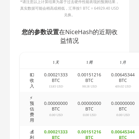
*请注意以上计算结果为基于过去硬件性能表现的预测结果，
🇧🇬ㅤ BGN
AMD CPU Ryzen 5 3500X
真实数据可能会稍高或稍低，汇率按1 BTC = 64929.40 USD
兑换。
🇧🇭ㅤ BHD - BD
AMD CPU Ryzen 5 3600
🇧🇮ㅤ BIF - FBu
您的参数设置
在NiceHash的近期收
AMD CPU Ryzen 5 3600X
益情况
🇧🇲ㅤ BMD - $
AMD CPU Ryzen 5 3600XT
🇧🇳ㅤ BND - BN$
AMD CPU Ryzen 5 5600X
1 天
1 周
1 月
🇧🇴ㅤ BOB - Bs
AMD CPU Ryzen 5 7600X
🇧🇷ㅤ BRL - R$
💵
0.00021333
0.00151216
0.00645344
AMD CPU Ryzen 7 1700
收
BTC
BTC
BTC
入
🏳ㅤ BSD - B$
13.85 USD
98.18 USD
419.02 USD
AMD CPU Ryzen 7 1700X
🇧🇹ㅤ BTN - Nu.
⚡
AMD CPU Ryzen 7 1800X
预
0.00000000
0.00000000
0.00000000
估
BTC
BTC
BTC
🇧🇼ㅤ BWP
AMD CPU Ryzen 7 2700
费
0.00 USD
0.00 USD
0.00 USD
用
🇧🇾ㅤ BYN
AMD CPU Ryzen 7 2700X
💰
0.00021333
0.00151216
0.00645344
🇧🇿ㅤ BZD - BZ$
AMD CPU Ryzen 7 3700X
利
BTC
BTC
BTC