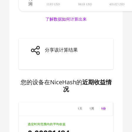
润
🇨🇦ㅤ CAD - CA$
13.85 USD
98.18 USD
419.02 USD
AMD CPU Ryzen 7 3800X
🇨🇩ㅤ CDF
AMD CPU Ryzen 7 3800XT
了解数据如何计算出来
🇨🇭ㅤ CHF
AMD CPU Ryzen 7 5700G
🇨🇱ㅤ CLP - CL$
AMD CPU Ryzen 7 5800X
🇨🇴ㅤ COP - CO$
分享该计算结果
AMD CPU Ryzen 7 5800X3D
🇨🇷ㅤ CRC - ₡
AMD CPU Ryzen 7 7800X3D
🏳ㅤ CUC - $
AMD CPU Ryzen 9 3900X
🇨🇻ㅤ CVE - CV$
您的设备在NiceHash的
近期收益情
AMD CPU Ryzen 9 3900XT
况
🇨🇿ㅤ CZK - Kč
AMD CPU Ryzen 9 3950X
🇩🇯ㅤ DJF - Fdj
AMD CPU Ryzen 9 5900X
1天
1周
1分
🇩🇰ㅤ DKK - Dkr
AMD CPU Ryzen 9 5950X
🇩🇴ㅤ DOP - RD$
选定时间范围内的平均收益
AMD CPU Ryzen 9 7900X