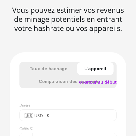
Vous pouvez estimer vos revenus
de minage potentiels en entrant
votre hashrate ou vos appareils.
Taux de hachage
L'appareil
Comparaison des appareils
⟲ Retour au début
Devise
🇺🇸ㅤ USD - $
🇪🇺ㅤ EUR - €
Coûts El