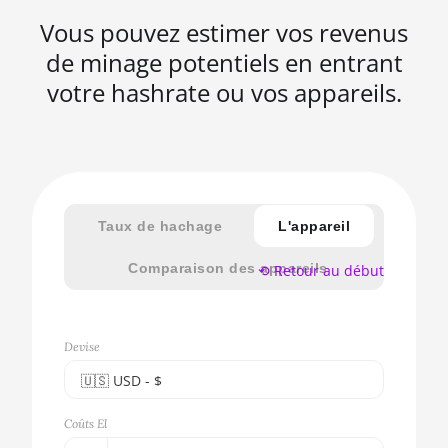
Vous pouvez estimer vos revenus
de minage potentiels en entrant
votre hashrate ou vos appareils.
Taux de hachage
L'appareil
Comparaison des appareils
⟲ Retour au début
Devise
🇺🇸ㅤ USD - $
🇪🇺ㅤ EUR - €
Coûts El